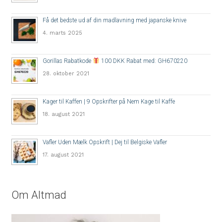
Få det bedste ud af din madlavning med japanske knive
4. marts 2025
Gorillas Rabatkode
100 DKK Rabat med: GH670220
28. oktober 2021
Kager til Kaffen | 9 Opskrifter på Nem Kage til Kaffe
18. august 2021
Vafler Uden Mælk Opskrift | Dej til Belgiske Vafler
17. august 2021
Om Altmad