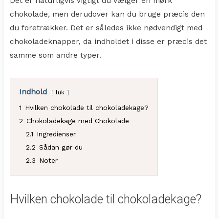
Det er naturligvis vigtigt du vælger en mørk
chokolade, men derudover kan du bruge præcis den
du foretrækker. Det er således ikke nødvendigt med
chokoladeknapper, da indholdet i disse er præcis det
samme som andre typer.
Indhold
luk
1
Hvilken chokolade til chokoladekage?
2
Chokoladekage med Chokolade
2.1
Ingredienser
2.2
Sådan gør du
2.3
Noter
Hvilken chokolade til chokoladekage?