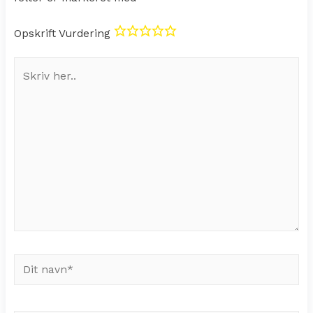
Opskrift Vurdering
Skriv
her..
Dit
navn*