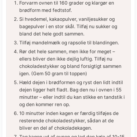
Forvarm ovnen til 160 grader og klargør en
brødform med fedtstof.
Si hvedemel, kakaopulver, vaniljesukker og
bagepulver i en stor skål. Tilføj nu sukker og
bland det hele godt sammen.
Tilføj mandelmælk og rapsolie til blandingen.
Rør det hele sammen, men ikke for meget –
ellers bliver den ikke dejlig luftig. Tilføj nu
chokoladestykker og bland forsigtigt sammen
igen. (Gem 50 gram til toppen)
Hæld dejen i brødformen og ryst den lidt indtil
dejen ligger helt fladt. Bag den nu i ovnen i 55
minutter – eller indtil du kan stikke en tandstik i
og den kommer ren op.
10 minutter inden kagen er færdig tilføjes de
resterende chokoladestykker, sådan at de
bliver en del af chokoladekagen.
Tag kagen ud af ovnen og lad den køle af 10-15