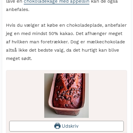
lave en
chokoladekage med appelsin
kan de også
anbefales.
Hvis du vælger at købe en chokoladeplade, anbefaler
jeg en med mindst 50% kakao. Det afhænger meget
af hvilken man foretrækker. Dog er mælkechokolade
altså ikke det bedste valg, da det hurtigt kan blive
meget sødt.
Udskriv