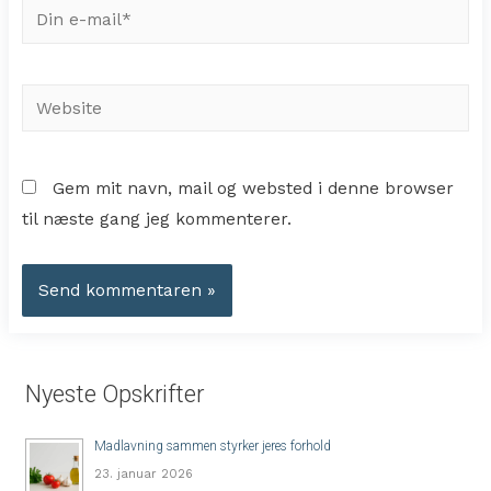
Din
e-
mail*
Website
Gem mit navn, mail og websted i denne browser
til næste gang jeg kommenterer.
Nyeste Opskrifter
Madlavning sammen styrker jeres forhold
23. januar 2026