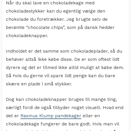
Når du skal lave en chokoladekage med
chokoladestykker kan du egentlig vælge den
chokolade du foretrækker. Jeg brugte selv de
berømte “chocolate chips”, som på dansk hedder
chokoladeknapper.
Indholdet er det samme som chokoladeplader, så du
behøver altså ikke købe disse. De er som oftest lidt
dyrere og det er tilmed ikke altid muligt at købe dem.
Så hvis du gerne vil spare lidt penge kan du bare
skære en plade i små stykker.
Dog kan chokoladeknapper bruges til mange ting,
særligt fordi de også tilbyder noget visuelt. Hvad end
det er
Rasmus Klump pandekager
eller en
chokoladekage fungerer de bare godt. Hvis man vil