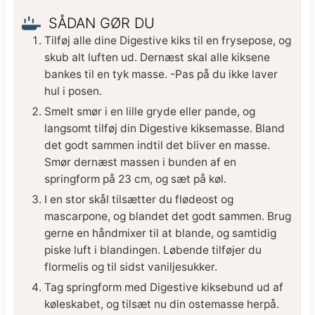
SÅDAN GØR DU
Tilføj alle dine Digestive kiks til en frysepose, og
skub alt luften ud. Dernæst skal alle kiksene
bankes til en tyk masse. -Pas på du ikke laver
hul i posen.
Smelt smør i en lille gryde eller pande, og
langsomt tilføj din Digestive kiksemasse. Bland
det godt sammen indtil det bliver en masse.
Smør dernæst massen i bunden af en
springform på 23 cm, og sæt på køl.
I en stor skål tilsætter du flødeost og
mascarpone, og blandet det godt sammen. Brug
gerne en håndmixer til at blande, og samtidig
piske luft i blandingen. Løbende tilføjer du
flormelis og til sidst vaniljesukker.
Tag springform med Digestive kiksebund ud af
køleskabet, og tilsæt nu din ostemasse herpå.