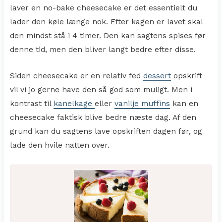
laver en no-bake cheesecake er det essentielt du
lader den køle længe nok. Efter kagen er lavet skal
den mindst stå i 4 timer. Den kan sagtens spises før
denne tid, men den bliver langt bedre efter disse.
Siden cheesecake er en relativ fed
dessert
opskrift
vil vi jo gerne have den så god som muligt. Men i
kontrast til
kanelkage
eller
vanilje muffins
kan en
cheesecake faktisk blive bedre næste dag. Af den
grund kan du sagtens lave opskriften dagen før, og
lade den hvile natten over.