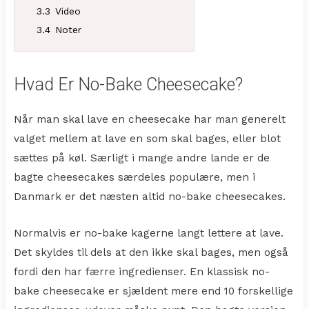
3.3
Video
3.4
Noter
Hvad Er No-Bake Cheesecake?
Når man skal lave en cheesecake har man generelt
valget mellem at lave en som skal bages, eller blot
sættes på køl. Særligt i mange andre lande er de
bagte cheesecakes særdeles populære, men i
Danmark er det næsten altid no-bake cheesecakes.
Normalvis er no-bake kagerne langt lettere at lave.
Det skyldes til dels at den ikke skal bages, men også
fordi den har færre ingredienser. En klassisk no-
bake cheesecake er sjældent mere end 10 forskellige