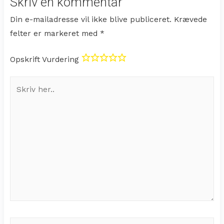
Skriv en kommentar
Din e-mailadresse vil ikke blive publiceret.
Krævede
felter er markeret med
*
Opskrift Vurdering
Skriv
her..