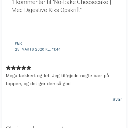
1 kommentar til “No-Bake Cheesecake |
Med Digestive Kiks Opskrift”
PER
25. MARTS 2020 KL. 11:44
Mega lækkert og let. Jeg tilføjede nogle bær på
toppen, og det gør den så god
Svar