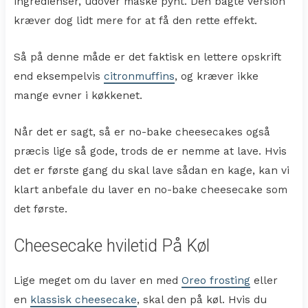
ingredienser, udover måske pynt. Den bagte version
kræver dog lidt mere for at få den rette effekt.
Så på denne måde er det faktisk en lettere opskrift
end eksempelvis
citronmuffins
, og kræver ikke
mange evner i køkkenet.
Når det er sagt, så er no-bake cheesecakes også
præcis lige så gode, trods de er nemme at lave. Hvis
det er første gang du skal lave sådan en kage, kan vi
klart anbefale du laver en no-bake cheesecake som
det første.
Cheesecake hviletid På Køl
Lige meget om du laver en med
Oreo frosting
eller
en
klassisk cheesecake
, skal den på køl. Hvis du