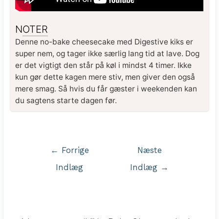
NOTER
Denne no-bake cheesecake med Digestive kiks er
super nem, og tager ikke særlig lang tid at lave. Dog
er det vigtigt den står på køl i mindst 4 timer. Ikke
kun gør dette kagen mere stiv, men giver den også
mere smag. Så hvis du får gæster i weekenden kan
du sagtens starte dagen før.
Indlægsnavigation
←
Forrige
Næste
Indlæg
Indlæg
→