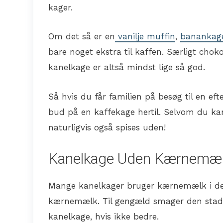
kager.
Om det så er en
vanilje muffin
,
banankag
bare noget ekstra til kaffen. Særligt chok
kanelkage er altså mindst lige så god.
Så hvis du får familien på besøg til en efte
bud på en kaffekage hertil. Selvom du k
naturligvis også spises uden!
Kanelkage Uden Kærnemæ
Mange kanelkager bruger kærnemælk i den
kærnemælk. Til gengæld smager den stadi
kanelkage, hvis ikke bedre.