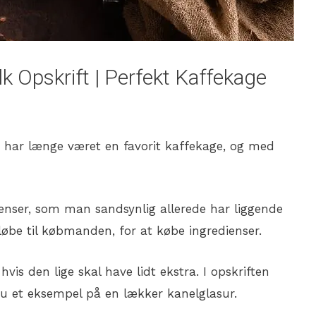
Opskrift | Perfekt Kaffekage
har længe været en favorit kaffekage, og med
enser, som man sandsynlig allerede har liggende
øbe til købmanden, for at købe ingredienser.
vis den lige skal have lidt ekstra. I opskriften
u et eksempel på en lækker kanelglasur.