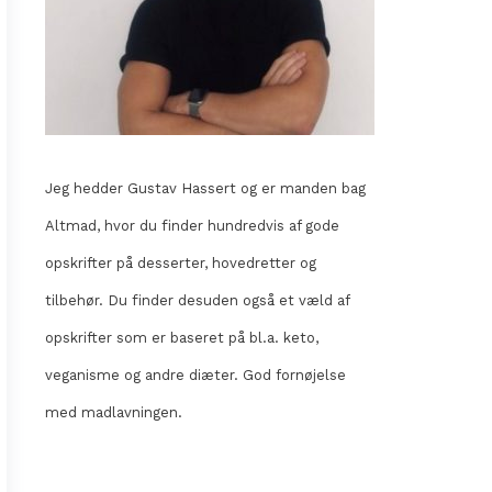
Jeg hedder Gustav Hassert og er manden bag
Altmad, hvor du finder hundredvis af gode
opskrifter på desserter, hovedretter og
tilbehør. Du finder desuden også et væld af
opskrifter som er baseret på bl.a. keto,
veganisme og andre diæter. God fornøjelse
med madlavningen.