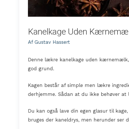
Kanelkage Uden Kærnemælk 
Af
Gustav Hassert
Denne lækre kanelkage uden kærnemælk, 
god grund.
Kagen består af simple men lækre ingredi
derhjemme. Sådan at du ikke behøver at l
Du kan også lave din egen glasur til kage, h
bruges der kaneldrys, men herunder ser d