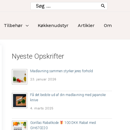
Søg
efter:
Tilbehør
Køkkenudstyr
Artikler
Om
Nyeste Opskrifter
Madlavning sammen styrker jeres forhold
23. januar 2026
Få det bedste ud af din madlavning med japanske
knive
4. marts 2025
Gorillas Rabatkode
100 DKK Rabat med:
GH670220