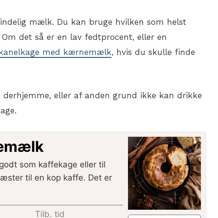
mindelig mælk. Du kan bruge hvilken som helst
m det så er en lav fedtprocent, eller en
kanelkage med kærnemælk
, hvis du skulle finde
 derhjemme, eller af anden grund ikke kan drikke
age.
nemælk
dt som kaffekage eller til
æster til en kop kaffe. Det er
Tilb. tid