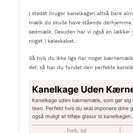
I stedet bruger kanelkagen altså bare al
mælk du skulle have stående derhjemme. O
sødmælk. Desuden har vi også en lækker
noget i køleskabet.
Så hvis du ikke lige har noget kærnemælk
det, så har du fundet den perfekte kanelk
Kanelkage Uden Kær
Kanelkage uden kærnemælk, som gør sig go
teen. Perfekt hvis du skal imponere dine g
også muligt at tilføje glasur til kanelkagen.
Forb. tid