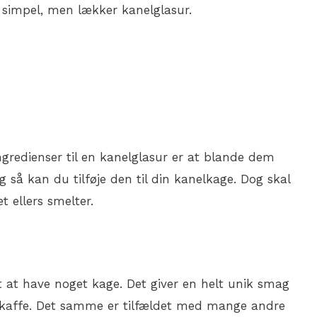
n simpel, men lækker kanelglasur.
ingredienser til en kanelglasur er at blande dem
så kan du tilføje den til din kanelkage. Dog skal
 ellers smelter.
t at have noget kage. Det giver en helt unik smag
kaffe. Det samme er tilfældet med mange andre