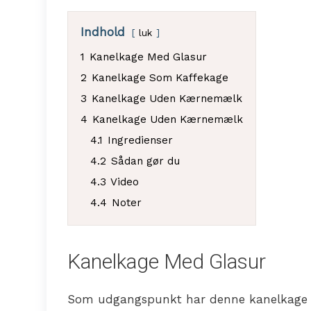
Indhold
luk
1
Kanelkage Med Glasur
2
Kanelkage Som Kaffekage
3
Kanelkage Uden Kærnemælk
4
Kanelkage Uden Kærnemælk
4.1
Ingredienser
4.2
Sådan gør du
4.3
Video
4.4
Noter
Kanelkage Med Glasur
Som udgangspunkt har denne kanelkage ikk