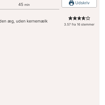
Udskriv
45
min
uden æg, uden kernemælk
3.57
fra
16
stemmer