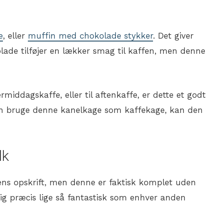
e
, eller
muffin med chokolade stykker
. Det giver
olade tilføjer en lækker smag til kaffen, men denne
rmiddagskaffe, eller til aftenkaffe, er dette et godt
an bruge denne kanelkage som kaffekage, kan den
lk
s opskrift, men denne er faktisk komplet uden
g præcis lige så fantastisk som enhver anden