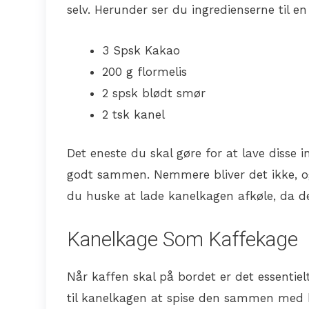
selv. Herunder ser du ingredienserne til e
3 Spsk Kakao
200 g flormelis
2 spsk blødt smør
2 tsk kanel
Det eneste du skal gøre for at lave disse 
godt sammen. Nemmere bliver det ikke, og 
du huske at lade kanelkagen afkøle, da det
Kanelkage Som Kaffekage
Når kaffen skal på bordet er det essentiel
til kanelkagen at spise den sammen med 