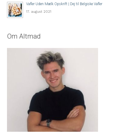
Vafler Uden Mælk Opskrift | Dej til Belgiske Vafler
17. august 2021
Om Altmad