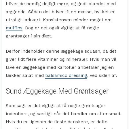
bliver de nemlig dejligt møre, og godt blandet med
æggende. Sådan det bliver til en masse, hvilket er
utroligt lækkert. Konsistensen minder meget om
muffins
. Dog er det også vigtigt at få nogle
grøntsager i sin diæt.
Derfor indeholder denne æggekage squash, da det
giver lidt flere vitaminer og mineraler. Hvis man vil
lave en æggekage med kartofler anbefaler jeg en
lækker salat med
balsamico dressing
, ved siden af.
Sund Æggekage Med Grøntsager
Som sagt er det vigtigt at få nogle grøntsager
indenbors, og særligt når det handler om aftensmad.
Hvis du er ligesom de fleste danskere, er dette