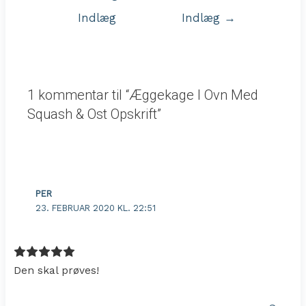
Indlæg
Indlæg
→
1 kommentar til “Æggekage I Ovn Med
Squash & Ost Opskrift”
PER
23. FEBRUAR 2020 KL. 22:51
Den skal prøves!