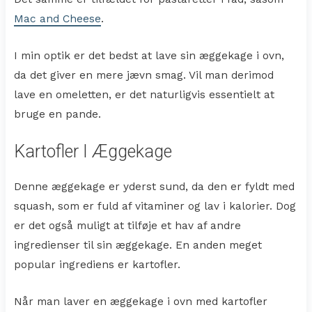
Mac and Cheese
.
I min optik er det bedst at lave sin æggekage i ovn,
da det giver en mere jævn smag. Vil man derimod
lave en omeletten, er det naturligvis essentielt at
bruge en pande.
Kartofler I Æggekage
Denne æggekage er yderst sund, da den er fyldt med
squash, som er fuld af vitaminer og lav i kalorier. Dog
er det også muligt at tilføje et hav af andre
ingredienser til sin æggekage. En anden meget
popular ingrediens er kartofler.
Når man laver en æggekage i ovn med kartofler