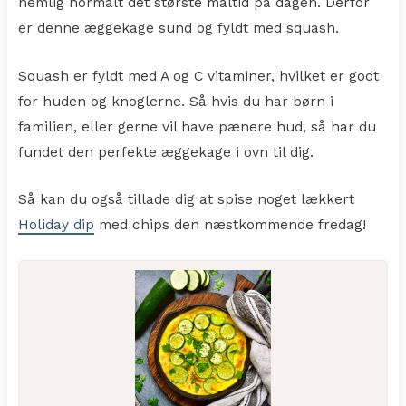
nemlig normalt det største måltid på dagen. Derfor
er denne æggekage sund og fyldt med squash.
Squash er fyldt med A og C vitaminer, hvilket er godt
for huden og knoglerne. Så hvis du har børn i
familien, eller gerne vil have pænere hud, så har du
fundet den perfekte æggekage i ovn til dig.
Så kan du også tillade dig at spise noget lækkert
Holiday dip
med chips den næstkommende fredag!