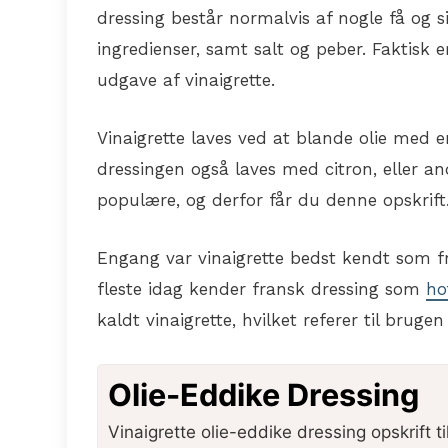
dressing består normalvis af nogle få og s
ingredienser, samt salt og peber. Faktisk 
udgave af vinaigrette.
Vinaigrette laves ved at blande olie med e
dressingen også laves med citron, eller a
populære, og derfor får du denne opskrift
Engang var vinaigrette bedst kendt som fr
fleste idag kender fransk dressing som
ho
kaldt vinaigrette, hvilket referer til bruge
Olie-Eddike Dressing
Vinaigrette olie-eddike dressing opskrift til