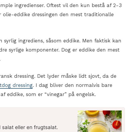
imple ingredienser. Oftest vil den kun bestå af 2-3
er olie-eddike dressingen den mest traditionalle
n syrlig ingrediens, såsom eddike. Men faktisk kan
ndre syrlige komponenter. Dog er eddike den mest
.
ansk dressing. Det lyder måske lidt sjovt, da de
tdog dressing
. I dag bliver den normalvis bare
n af eddike, som er “vinegar” på engelsk.
 salat eller en frugtsalat.