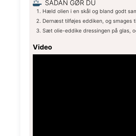
SÅDAN GØR DU
Hæld olien i en skål og bland godt sa
Dernæst tilføjes eddiken, og smages ti
Sæt olie-eddike dressingen på glas, o
Video