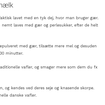
 mælk
 faktisk lavet med en tyk dej, hvor man bruger gær.
n nemt laves med gær og perlesukker, efter de helt
agepulveret med gær, tilsætte mere mel og desuden
30 minutter.
traditionelle vafler, og smager mere som dem du fx
ien, og kendes ved deres seje og knasende skorpe.
nelle danske vafler.