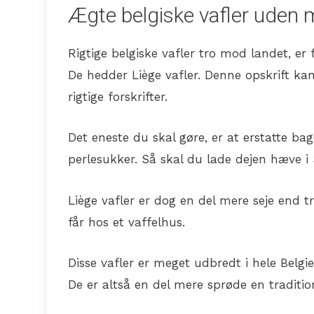
Ægte belgiske vafler uden
Rigtige belgiske vafler tro mod landet, er
De hedder Liège vafler. Denne opskrift ka
rigtige forskrifter.
Det eneste du skal gøre, er at erstatte b
perlesukker. Så skal du lade dejen hæve i 
Liège vafler er dog en del mere seje end 
får hos et vaffelhus.
Disse vafler er meget udbredt i hele Belg
De er altså en del mere sprøde en traditio