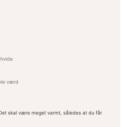
hvide
ele værd
 Det skal være meget varmt, således at du får