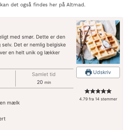
 kan det også findes her på Altmad.
ligt med smør. Dette er den
g selv. Det er nemlig belgiske
iver en helt unik og lækker
Udskriv
Samlet tid
20
min
4.79
fra
14
stemmer
uden mælk
ert