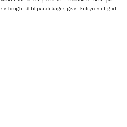
 brugte øl til pandekager, giver kulsyren et godt