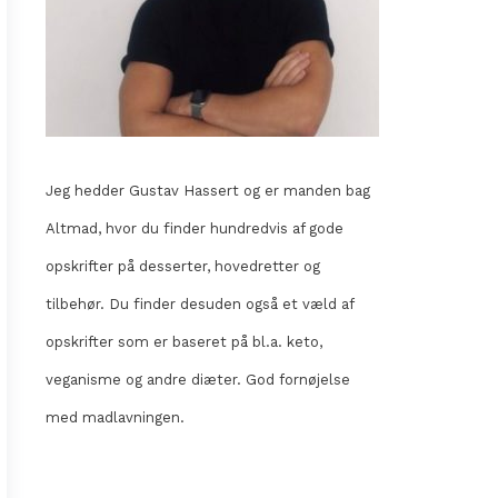
Jeg hedder Gustav Hassert og er manden bag
Altmad, hvor du finder hundredvis af gode
opskrifter på desserter, hovedretter og
tilbehør. Du finder desuden også et væld af
opskrifter som er baseret på bl.a. keto,
veganisme og andre diæter. God fornøjelse
med madlavningen.