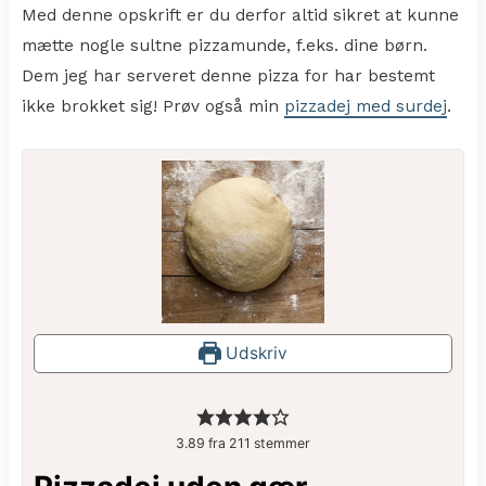
Med denne opskrift er du derfor altid sikret at kunne
mætte nogle sultne pizzamunde, f.eks. dine børn.
Dem jeg har serveret denne pizza for har bestemt
ikke brokket sig! Prøv også min
pizzadej med surdej
.
Udskriv
3.89
fra
211
stemmer