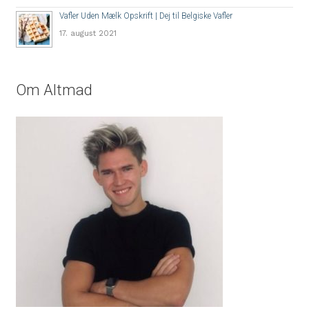
Vafler Uden Mælk Opskrift | Dej til Belgiske Vafler
17. august 2021
Om Altmad