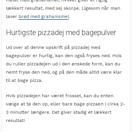
lækkert resultat, med sej skorpe. Ligesom når man
laver
brød med grahamsmel
.
Hurtigste pizzadej med bagepulver
Ud over at denne opskrift på pizzadej med
bagepulver er hurtig, kan den også fryses ned. Hvis
du ruller pizzadejen ud i den ønskede form, kan du
nemt fryse den ned, og på den måde altid være klar
til at bage pizza.
Hvis pizzadejen har været frosset, kan du enten
vælge at tø den op, eller bare bage pizzaen i cirka 2-
3 minutter længere. Det giver stadig et lækkert
resultat!