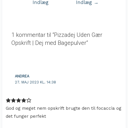
Indlæg
Indlæg
→
1 kommentar til “Pizzadej Uden Gær
Opskrift | Dej med Bagepulver”
ANDREA
27. MAJ 2023 KL. 14:38
God og meget nem opskrift brugte den til focaccia og
det funger perfekt