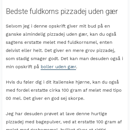
Bedste fuldkorns pizzadej uden gær
Selvom jeg i denne opskrift giver mit bud på en
ganske almindelig pizzadej uden gær, kan du også
sagtens erstatte melet med fuldkornsmel, enten
delvist eller helt. Det giver en mere grov pizzadej,
som stadig smager godt. Det kan man desuden også i
min opskrift på
boller uden gær
.
Hvis du føler dig i dit italienske hjørne, kan du også
med fordel erstatte cirka 100 gram af melet med tipo
00 mel. Det giver en god sej skorpe.
Jeg har desuden prøvet at lave denne hurtige
pizzadej med bagepulver, ved at erstatte 100 gram af
melet med grahamsmel, hvilket giver et rigtig