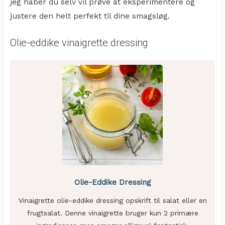
jeg håber du selv vil prøve at eksperimentere og
justere den helt perfekt til dine smagsløg.
Olie-eddike vinaigrette dressing
Olie-Eddike Dressing
Vinaigrette olie-eddike dressing opskrift til salat eller en
frugtsalat. Denne vinaigrette bruger kun 2 primære