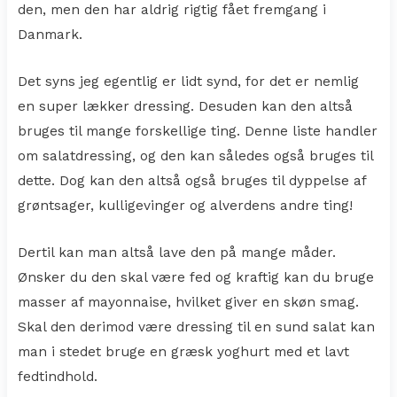
den, men den har aldrig rigtig fået fremgang i
Danmark.
Det syns jeg egentlig er lidt synd, for det er nemlig
en super lækker dressing. Desuden kan den altså
bruges til mange forskellige ting. Denne liste handler
om salatdressing, og den kan således også bruges til
dette. Dog kan den altså også bruges til dyppelse af
grøntsager, kulligevinger og alverdens andre ting!
Dertil kan man altså lave den på mange måder.
Ønsker du den skal være fed og kraftig kan du bruge
masser af mayonnaise, hvilket giver en skøn smag.
Skal den derimod være dressing til en sund salat kan
man i stedet bruge en græsk yoghurt med et lavt
fedtindhold.