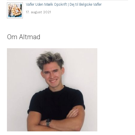
Vafler Uden Mælk Opskrift | Dej til Belgiske Vafler
17. august 2021
Om Altmad