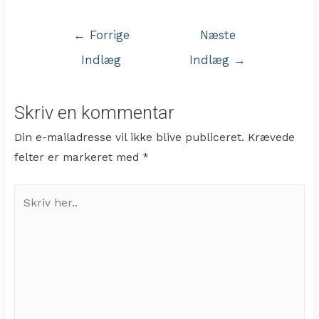
Indlægsnavigation
←
Forrige
Næste
Indlæg
Indlæg
→
Skriv en kommentar
Din e-mailadresse vil ikke blive publiceret.
Krævede
felter er markeret med
*
Skriv
her..