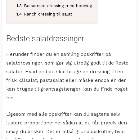
1.3
Balsamico dressing med honning
1.4
Ranch dressing til salat
Bedste salatdressinger
Herunder finder du en samling opskrifter på
salatdressinger, som gør sig utrolig godt til de fleste
salater. Hvad end du skal bruge en dressing til en
frisk kålsalat, pastasalat eller måske endda en der
kan bruges til grøntsagstænger, kan du finde noget
her.
Ligesom med alle opskrifter kan du sagtens selv
justere proportionerne, sådan at du får præcis den
smag du ønsker. Det er altså grundopskrifter, hvor