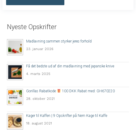
Nyeste Opskrifter
Madlavning sammen styrker jeres forhold
23. januar 2026
Få det bedste ud af din madlavning med japanske knive
4. marts 2025
Gorillas Rabatkode
100 DKK Rabat med: GH670220
28. oktober 2021
Kager til Kaffen | 9 Opskrifter på Nem Kage til Kaffe
18. august 2021