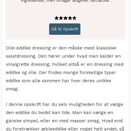
ingredienser, men smager alligevel fantastisk.
Gå til Opskrift
Olie-eddike dressing er den måske mest klassiske
salatdressing. Den hører under hvad man kalder en
vinaigrette dressing, hvilket altså er en dressing med
eddike og olie. Der findes mange forskellige typer
eddike som alle sammen har hver deres unikke
smag.
I denne opskrift har du selv muligheden for at vælge
den eddike du bedst kan lide. Man kan vælge en
ganske simpel, eller en med masser smag. Hvad end
du foretrækker æbleeddike eller noget helt andet, så