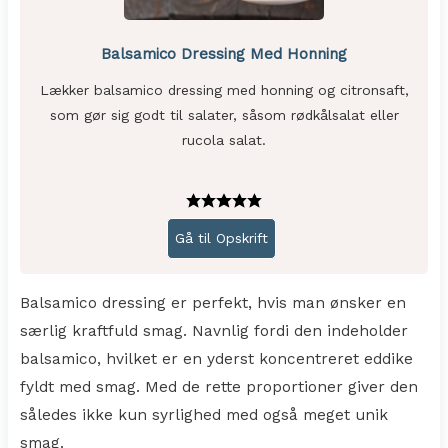
Balsamico Dressing Med Honning
Lækker balsamico dressing med honning og citronsaft,
som gør sig godt til salater, såsom rødkålsalat eller
rucola salat.
Gå til Opskrift
Balsamico dressing er perfekt, hvis man ønsker en
særlig kraftfuld smag. Navnlig fordi den indeholder
balsamico, hvilket er en yderst koncentreret eddike
fyldt med smag. Med de rette proportioner giver den
således ikke kun syrlighed med også meget unik
smag.