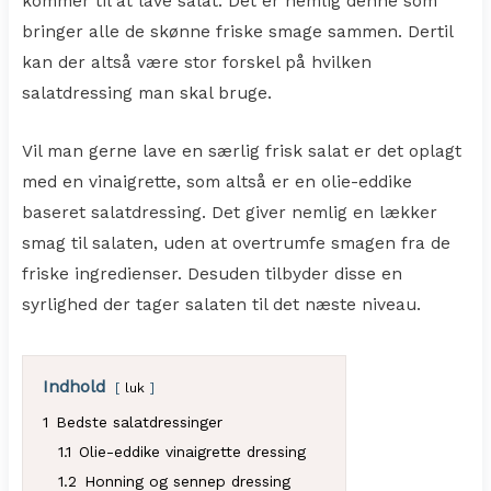
kommer til at lave salat. Det er nemlig denne som
bringer alle de skønne friske smage sammen. Dertil
kan der altså være stor forskel på hvilken
salatdressing man skal bruge.
Vil man gerne lave en særlig frisk salat er det oplagt
med en vinaigrette, som altså er en olie-eddike
baseret salatdressing. Det giver nemlig en lækker
smag til salaten, uden at overtrumfe smagen fra de
friske ingredienser. Desuden tilbyder disse en
syrlighed der tager salaten til det næste niveau.
Indhold
luk
1
Bedste salatdressinger
1.1
Olie-eddike vinaigrette dressing
1.2
Honning og sennep dressing